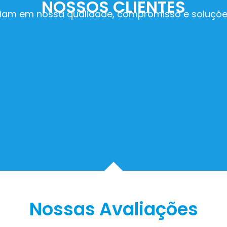
NOSSOS CLIENTES
iam em nossa qualidade, compromisso e soluçõe
Nossas Avaliações