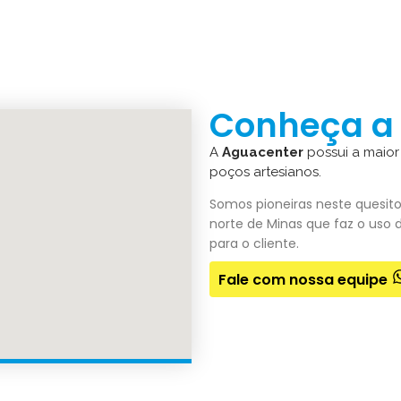
Conheça a 
A
Aguacenter
possui a maior
poços artesianos.
Somos pioneiras neste quesit
norte de Minas que faz o uso
para o cliente.
Fale com nossa equipe