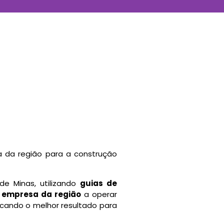
ra da região para a construção
e Minas, utilizando
guias de
 empresa da região
a operar
cando o melhor resultado para