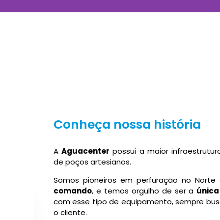
Conheça nossa história
A
Aguacenter
possui a maior infraestrutu
de poços artesianos.
Somos pioneiros em perfuração no Norte d
comando
, e temos orgulho de ser a
única
com esse tipo de equipamento, sempre bus
o cliente.