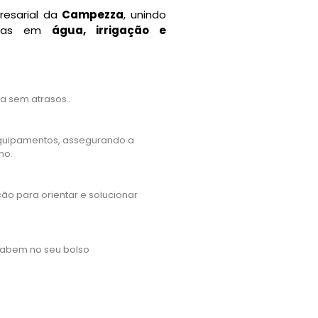
resarial da
Campezza
, unindo
letas em
água, irrigação e
a sem atrasos..
quipamentos, assegurando a
no.
ão para orientar e solucionar
abem no seu bolso